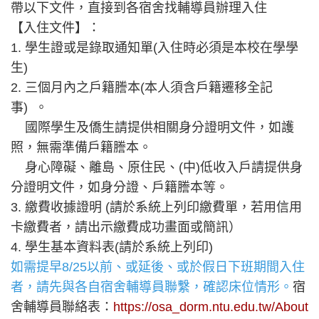
帶以下文件，直接到各宿舍找輔導員辦理入住
【入住文件】：
1. 學生證或是錄取通知單(入住時必須是本校在學學
生)
2. 三個月內之戶籍謄本(本人須含戶籍遷移全記
事) 。
國際學生及僑生請提供相關身分證明文件，如護
照，無需準備戶籍謄本。
身心障礙、離島、原住民、(中)低收入戶請提供身
分證明文件，如身分證、戶籍謄本等。
3. 繳費收據證明 (請於系統上列印繳費單，若用信用
卡繳費者，請出示繳費成功畫面或簡訊）
4. 學生基本資料表(請於系統上列印)
如需提早8/25以前、或延後、或於假日下班期間入住
者，請先與各自宿舍輔導員聯繫，確認床位情形。
宿
舍輔導員聯絡表：
https://osa_dorm.ntu.edu.tw/About